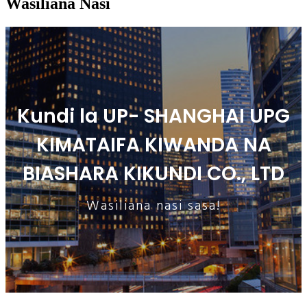
Wasiliana Nasi
Kundi la UP- SHANGHAI UPG
KIMATAIFA KIWANDA NA
BIASHARA KIKUNDI CO., LTD
Wasiliana nasi sasa!