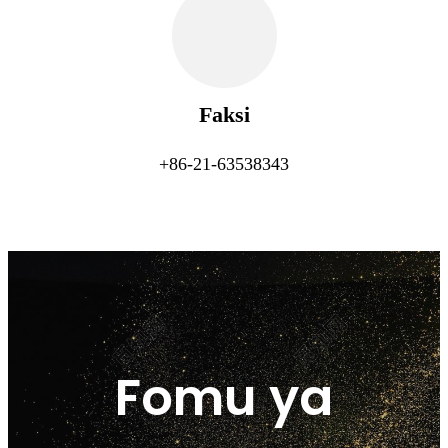
Faksi
+86-21-63538343
Fomu ya