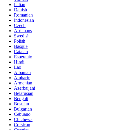
Italian
Danish
Romanian
Indonesian
Czech
Afrikaans
Swedish
Polish
Basque
Catalan
Esperanto
Hindi
Lao
Albanian
Amharic
Armenian
Azerbaijani
Belarusian
Bengali
Bosnian
Bulgarian
Cebuano
Chichewa
Corsican
Croatian