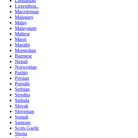
Lithuanian
Luxembou..
Macedonian
Malagasy
Malay
Malayalam
Maltese
Maori
Marathi
Mongolian
Burmese
Nepali
Norwegian
Pashto
Persian
Punjabi
Serbian
Sesotho
Sinhala
Slovak
Slovenian
Somali
Samoan
Scots Gaelic
Shona