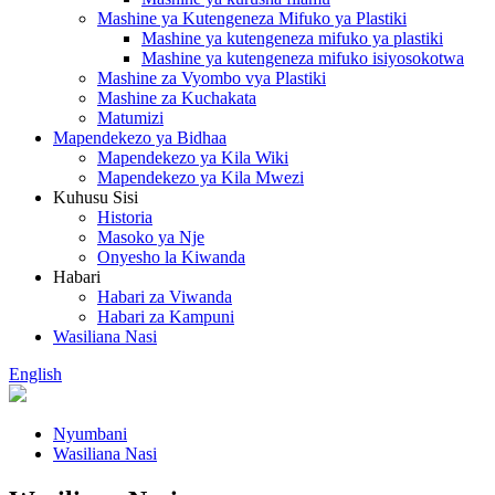
Mashine ya Kutengeneza Mifuko ya Plastiki
Mashine ya kutengeneza mifuko ya plastiki
Mashine ya kutengeneza mifuko isiyosokotwa
Mashine za Vyombo vya Plastiki
Mashine za Kuchakata
Matumizi
Mapendekezo ya Bidhaa
Mapendekezo ya Kila Wiki
Mapendekezo ya Kila Mwezi
Kuhusu Sisi
Historia
Masoko ya Nje
Onyesho la Kiwanda
Habari
Habari za Viwanda
Habari za Kampuni
Wasiliana Nasi
English
Nyumbani
Wasiliana Nasi