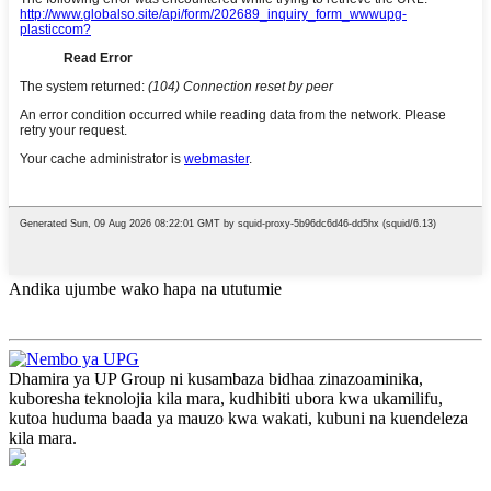
Andika ujumbe wako hapa na ututumie
Dhamira ya UP Group ni kusambaza bidhaa zinazoaminika,
kuboresha teknolojia kila mara, kudhibiti ubora kwa ukamilifu,
kutoa huduma baada ya mauzo kwa wakati, kubuni na kuendeleza
kila mara.