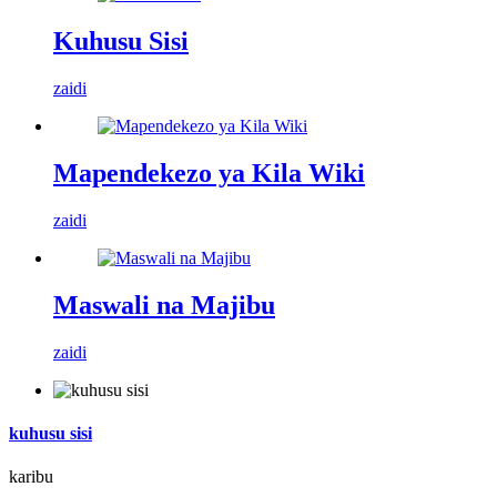
Kuhusu Sisi
zaidi
Mapendekezo ya Kila Wiki
zaidi
Maswali na Majibu
zaidi
kuhusu sisi
karibu