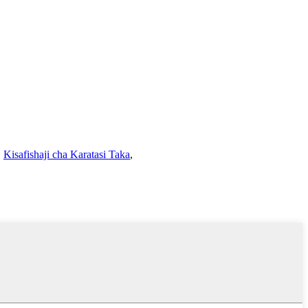
,
Kisafishaji cha Karatasi Taka
,