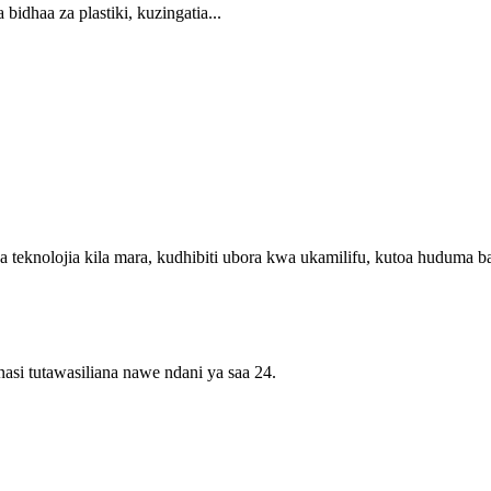
idhaa za plastiki, kuzingatia...
teknolojia kila mara, kudhibiti ubora kwa ukamilifu, kutoa huduma b
asi tutawasiliana nawe ndani ya saa 24.