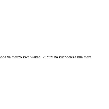
aada ya mauzo kwa wakati, kubuni na kuendeleza kila mara.