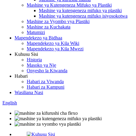
Mashine ya Kutengeneza Mifuko ya Plastiki
Mashine ya kutengeneza mifuko ya plastiki
Mashine ya kutengeneza mifuko isiyosokotwa
Mashine za Vyombo vya Plastiki
Mashine za Kuchakata
Matumizi
Mapendekezo ya Bidhaa
Mapendekezo ya Kila Wiki
Mapendekezo ya Kila Mwezi
Kuhusu Sisi
Historia
Masoko ya Nje
Onyesho la Kiwanda
Habari
Habari za Viwanda
Habari za Kampuni
Wasiliana Nasi
English