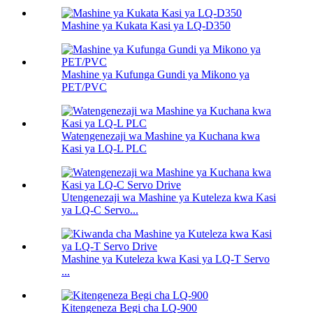
Mashine ya Kukata Kasi ya LQ-D350
Mashine ya Kufunga Gundi ya Mikono ya
PET/PVC
Watengenezaji wa Mashine ya Kuchana kwa
Kasi ya LQ-L PLC
Utengenezaji wa Mashine ya Kuteleza kwa Kasi
ya LQ-C Servo...
Mashine ya Kuteleza kwa Kasi ya LQ-T Servo
...
Kitengeneza Begi cha LQ-900