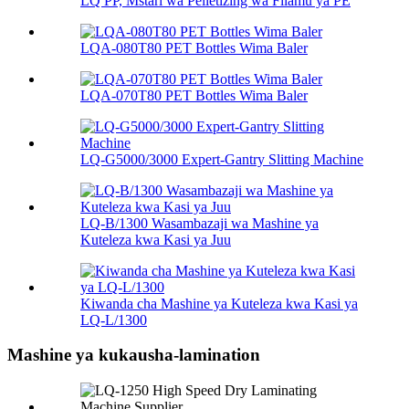
LQ PP, Mstari wa Pelletizing wa Filamu ya PE
LQA-080T80 PET Bottles Wima Baler
LQA-070T80 PET Bottles Wima Baler
LQ-G5000/3000 Expert-Gantry Slitting Machine
LQ-B/1300 Wasambazaji wa Mashine ya
Kuteleza kwa Kasi ya Juu
Kiwanda cha Mashine ya Kuteleza kwa Kasi ya
LQ-L/1300
Mashine ya kukausha-lamination