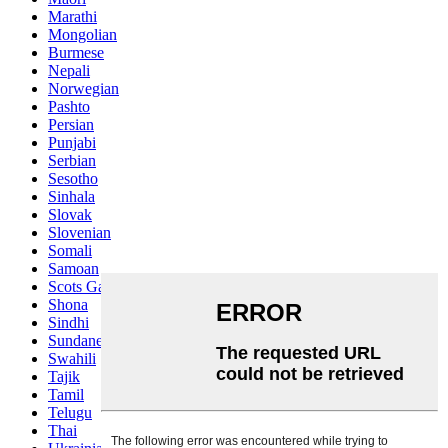
Marathi
Mongolian
Burmese
Nepali
Norwegian
Pashto
Persian
Punjabi
Serbian
Sesotho
Sinhala
Slovak
Slovenian
Somali
Samoan
Scots Gaelic
Shona
Sindhi
Sundanese
Swahili
Tajik
Tamil
Telugu
Thai