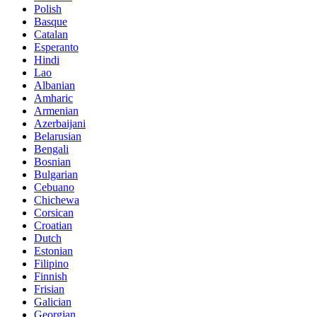
Polish
Basque
Catalan
Esperanto
Hindi
Lao
Albanian
Amharic
Armenian
Azerbaijani
Belarusian
Bengali
Bosnian
Bulgarian
Cebuano
Chichewa
Corsican
Croatian
Dutch
Estonian
Filipino
Finnish
Frisian
Galician
Georgian