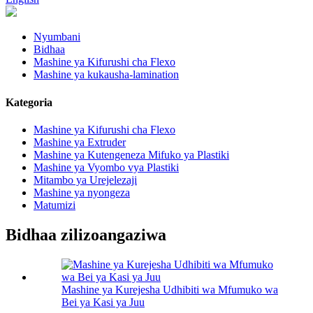
Nyumbani
Bidhaa
Mashine ya Kifurushi cha Flexo
Mashine ya kukausha-lamination
Kategoria
Mashine ya Kifurushi cha Flexo
Mashine ya Extruder
Mashine ya Kutengeneza Mifuko ya Plastiki
Mashine ya Vyombo vya Plastiki
Mitambo ya Urejelezaji
Mashine ya nyongeza
Matumizi
Bidhaa zilizoangaziwa
Mashine ya Kurejesha Udhibiti wa Mfumuko wa
Bei ya Kasi ya Juu