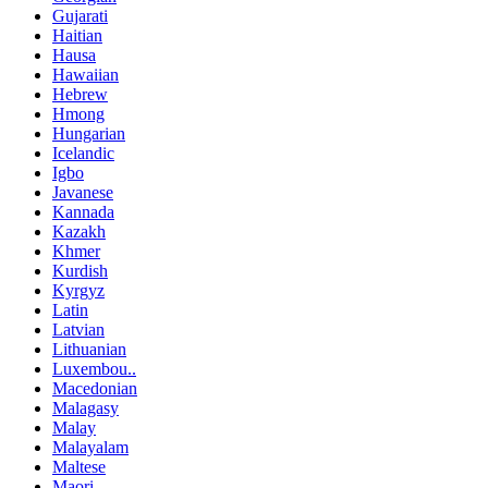
Gujarati
Haitian
Hausa
Hawaiian
Hebrew
Hmong
Hungarian
Icelandic
Igbo
Javanese
Kannada
Kazakh
Khmer
Kurdish
Kyrgyz
Latin
Latvian
Lithuanian
Luxembou..
Macedonian
Malagasy
Malay
Malayalam
Maltese
Maori