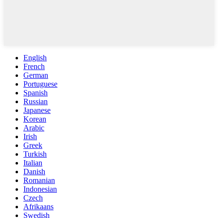
English
French
German
Portuguese
Spanish
Russian
Japanese
Korean
Arabic
Irish
Greek
Turkish
Italian
Danish
Romanian
Indonesian
Czech
Afrikaans
Swedish