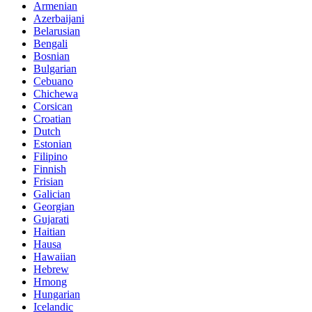
Armenian
Azerbaijani
Belarusian
Bengali
Bosnian
Bulgarian
Cebuano
Chichewa
Corsican
Croatian
Dutch
Estonian
Filipino
Finnish
Frisian
Galician
Georgian
Gujarati
Haitian
Hausa
Hawaiian
Hebrew
Hmong
Hungarian
Icelandic