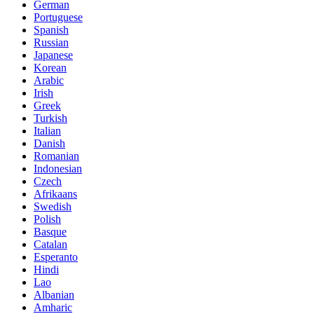
German
Portuguese
Spanish
Russian
Japanese
Korean
Arabic
Irish
Greek
Turkish
Italian
Danish
Romanian
Indonesian
Czech
Afrikaans
Swedish
Polish
Basque
Catalan
Esperanto
Hindi
Lao
Albanian
Amharic