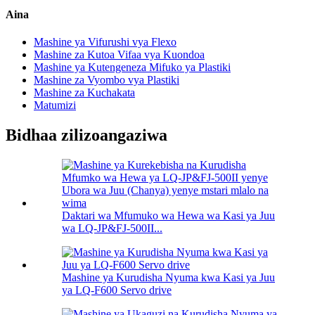
Aina
Mashine ya Vifurushi vya Flexo
Mashine za Kutoa Vifaa vya Kuondoa
Mashine ya Kutengeneza Mifuko ya Plastiki
Mashine za Vyombo vya Plastiki
Mashine za Kuchakata
Matumizi
Bidhaa zilizoangaziwa
Daktari wa Mfumuko wa Hewa wa Kasi ya Juu
wa LQ-JP&FJ-500II...
Mashine ya Kurudisha Nyuma kwa Kasi ya Juu
ya LQ-F600 Servo drive