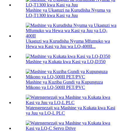
Mashine ya Ukaguzi na Kurudisha Nyuma ya
LQ-T1300 kwa Kasi ya Juu
Ukaguzi wa Kurudisha Nyuma Mfumuko wa
Hewa wa Kasi ya Juu wa LQ-400II...
Mashine ya Kukata kwa Kasi ya LQ-D350
Mashine ya Kuziba Gundi ya Kupunguza
Mikono ya LQ-500II PET/PVC
Watengenezaji wa Mashine ya Kukata kwa Kasi
ya Juu ya LQ-L PLC