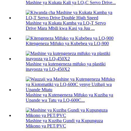
Mashine ya Kukata Kali ya LQ-C Servo Drive...
Mashine ya Kukata Kamba ya LQ-T Servo
Drive Mara Mbili kwa Kasi ya Juu ...
Kitengeneza Mifuko ya Kubebea ya LQ-900
Mashine ya kutengeneza mifuko ya plastiki
inayooza ya LQ-450X2
Mashine ya Kutengeneza Mifuko ya Kuziba ya
Upande wa Tatu ya LQ-600C...
Mashine ya Kuziba Gundi ya Kupunguza
Mikono ya PET/PVC