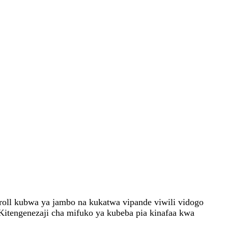
oll kubwa ya jambo na kukatwa vipande viwili vidogo
Kitengenezaji cha mifuko ya kubeba pia kinafaa kwa