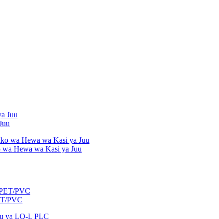
Juu
 wa Hewa wa Kasi ya Juu
PET/PVC