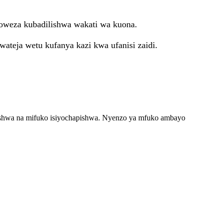
yoweza kubadilishwa wakati wa kuona.
 wateja wetu kufanya kazi kwa ufanisi zaidi.
apishwa na mifuko isiyochapishwa. Nyenzo ya mfuko ambayo