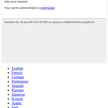
English
French
German
Portuguese
Spanish
Russian
Japanese
Korean
Arabic
Irish