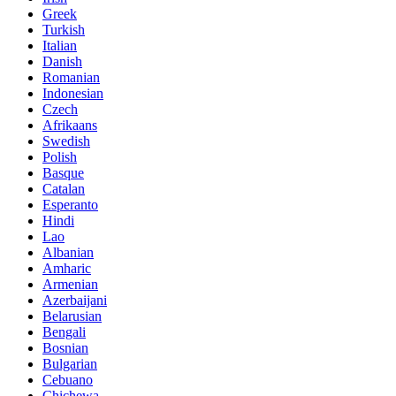
Greek
Turkish
Italian
Danish
Romanian
Indonesian
Czech
Afrikaans
Swedish
Polish
Basque
Catalan
Esperanto
Hindi
Lao
Albanian
Amharic
Armenian
Azerbaijani
Belarusian
Bengali
Bosnian
Bulgarian
Cebuano
Chichewa