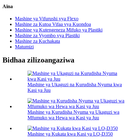
Aina
Mashine ya Vifurushi vya Flexo
Mashine za Kutoa Vifaa vya Kuondoa
Mashine ya Kutengeneza Mifuko ya Plastiki
Mashine za Vyombo vya Plastiki
Mashine za Kuchakata
Matumizi
Bidhaa zilizoangaziwa
Mashine ya Ukaguzi na Kurudisha Nyuma kwa
Kasi ya Juu
Mashine ya Kurudisha Nyuma ya Ukaguzi wa
Mfumuko wa Hewa wa Kasi ya Juu
Mashine ya Kukata kwa Kasi ya LQ-D350