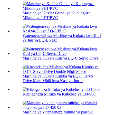
Mashine ya Kuziba Gundi ya Kupunguza
Mikono ya PET/PVC
Watengenezaji wa Mashine ya Kukata kwa Kasi
ya Juu ya LQ-L PLC
Mashine ya Kukata Kali ya LQ-C Servo Drive...
Mashine ya Kukata Kamba ya LQ-T Servo
Drive Mara Mbili kwa Kasi ya Juu ...
Kitengeneza Mifuko ya Kubebea ya LQ-900
Mashine ya kutengeneza mifuko ya plastiki