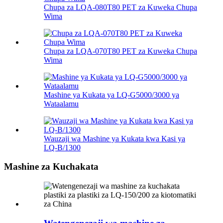
Chupa za LQA-080T80 PET za Kuweka Chupa
Wima
Chupa za LQA-070T80 PET za Kuweka Chupa
Wima
Mashine ya Kukata ya LQ-G5000/3000 ya
Wataalamu
Wauzaji wa Mashine ya Kukata kwa Kasi ya
LQ-B/1300
Mashine za Kuchakata