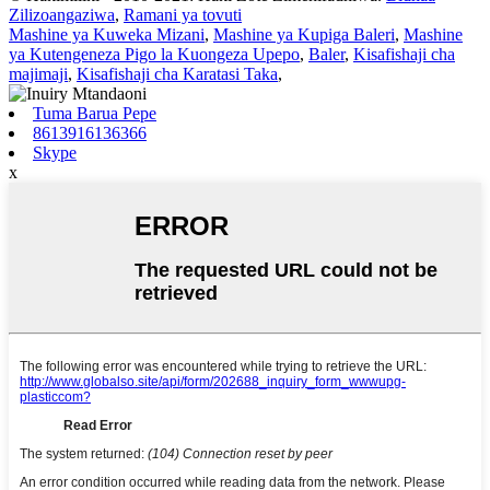
Zilizoangaziwa
,
Ramani ya tovuti
Mashine ya Kuweka Mizani
,
Mashine ya Kupiga Baleri
,
Mashine
ya Kutengeneza Pigo la Kuongeza Upepo
,
Baler
,
Kisafishaji cha
majimaji
,
Kisafishaji cha Karatasi Taka
,
Tuma Barua Pepe
8613916136366
Skype
x