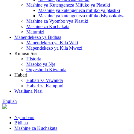
Mashine ya Kutengeneza Mifuko ya Plastiki
Mashine ya kutengeneza mifuko ya plastiki
Mashine ya kutengeneza mifuko isiyosokotwa
Mashine za Vyombo vya Plastiki
Mashine za Kuchakata
Matumizi
Mapendekezo ya Bidhaa
Mapendekezo ya Kila Wiki
Mapendekezo ya Kila Mwezi
Kuhusu Sisi
Historia
Masoko ya Nje
Onyesho la Kiwanda
Habari
Habari za Viwanda
Habari za Kampuni
Wasiliana Nasi
English
Nyumbani
Bidhaa
Mashine za Kuchakata