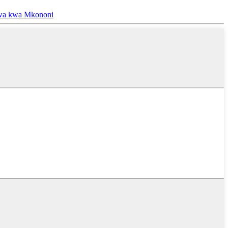
liwa kwa Mkononi