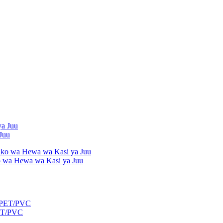
Juu
 wa Hewa wa Kasi ya Juu
PET/PVC