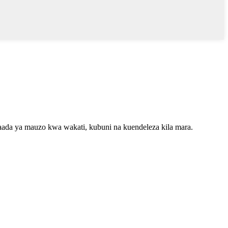
aada ya mauzo kwa wakati, kubuni na kuendeleza kila mara.