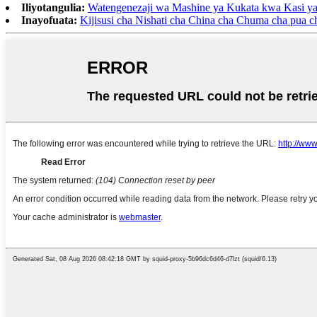
Iliyotangulia:
Watengenezaji wa Mashine ya Kukata kwa Kasi y
Inayofuata:
Kijisusi cha Nishati cha China cha Chuma cha pua