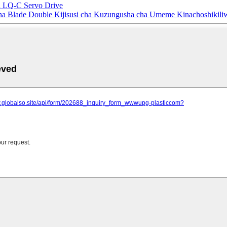
a LQ-C Servo Drive
 cha Blade Double Kijisusi cha Kuzungusha cha Umeme Kinachoshiki