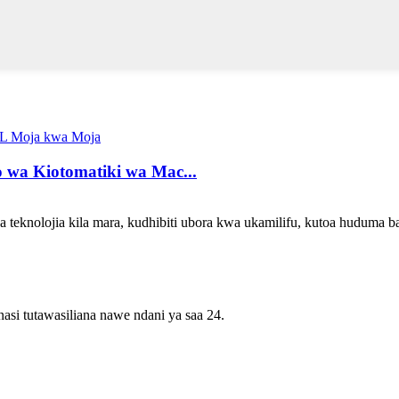
wa Kiotomatiki wa Mac...
teknolojia kila mara, kudhibiti ubora kwa ukamilifu, kutoa huduma b
asi tutawasiliana nawe ndani ya saa 24.