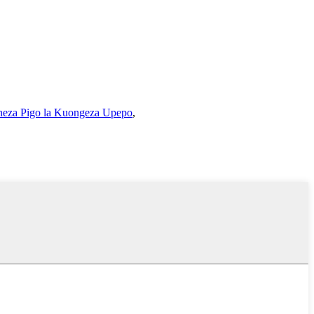
neza Pigo la Kuongeza Upepo
,