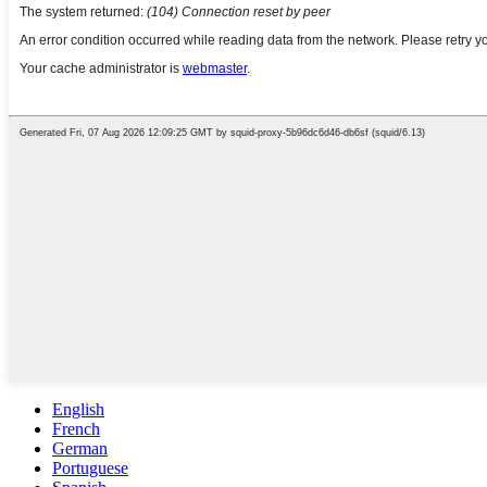
English
French
German
Portuguese