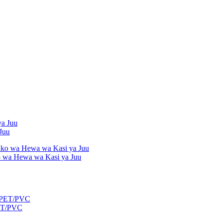
Juu
 wa Hewa wa Kasi ya Juu
PET/PVC