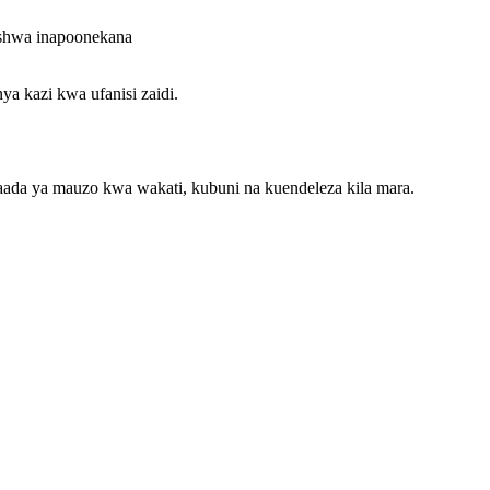
ishwa inapoonekana
ya kazi kwa ufanisi zaidi.
aada ya mauzo kwa wakati, kubuni na kuendeleza kila mara.